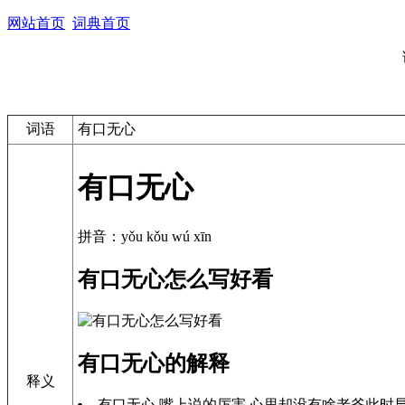
网站首页
词典首页
词语
有口无心
有口无心
拼音：yǒu kǒu wú xīn
有口无心怎么写好看
有口无心的解释
释义
有口无心 嘴上说的厉害,心里却没有啥老爷此时