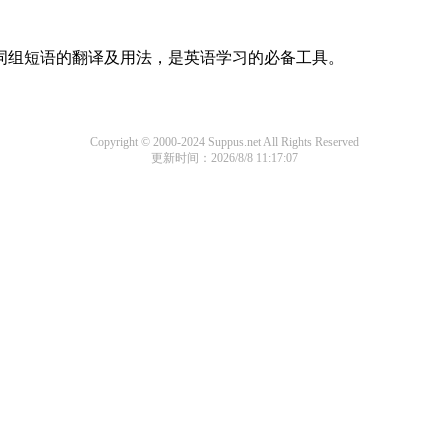
及词组短语的翻译及用法，是英语学习的必备工具。
Copyright © 2000-2024 Suppus.net All Rights Reserved
更新时间：2026/8/8 11:17:07