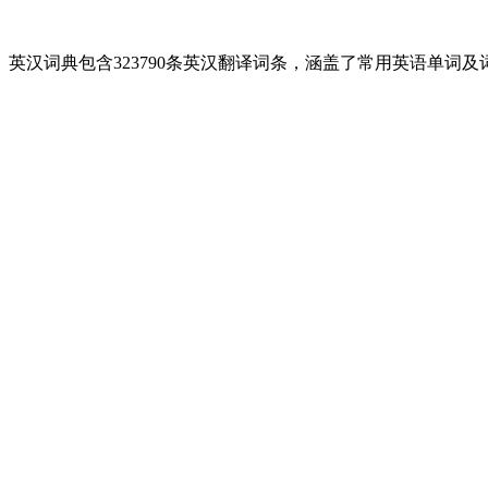
英汉词典包含323790条英汉翻译词条，涵盖了常用英语单词