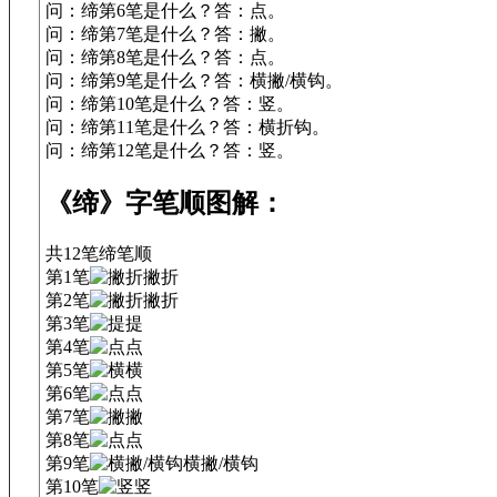
问：缔第6笔是什么？答：点。
问：缔第7笔是什么？答：撇。
问：缔第8笔是什么？答：点。
问：缔第9笔是什么？答：横撇/横钩。
问：缔第10笔是什么？答：竖。
问：缔第11笔是什么？答：横折钩。
问：缔第12笔是什么？答：竖。
《缔》字笔顺图解：
共12笔
缔
笔顺
第1笔
撇折
第2笔
撇折
第3笔
提
第4笔
点
第5笔
横
第6笔
点
第7笔
撇
第8笔
点
第9笔
横撇/横钩
第10笔
竖