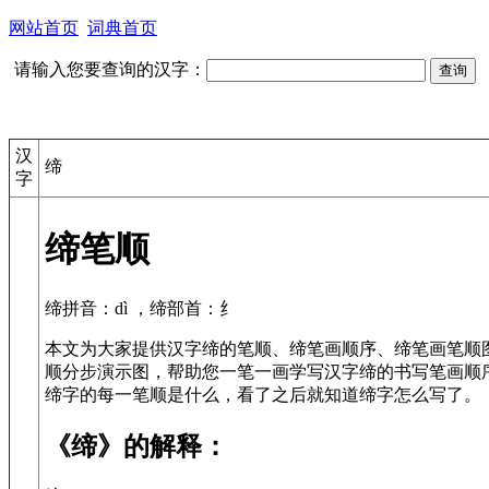
网站首页
词典首页
请输入您要查询的汉字：
汉
缔
字
缔笔顺
缔拼音：dì ，缔部首：纟
本文为大家提供汉字缔的笔顺、缔笔画顺序、缔笔画笔顺
顺分步演示图，帮助您一笔一画学写汉字缔的书写笔画顺
缔字的每一笔顺是什么，看了之后就知道缔字怎么写了。
《缔》的解释：