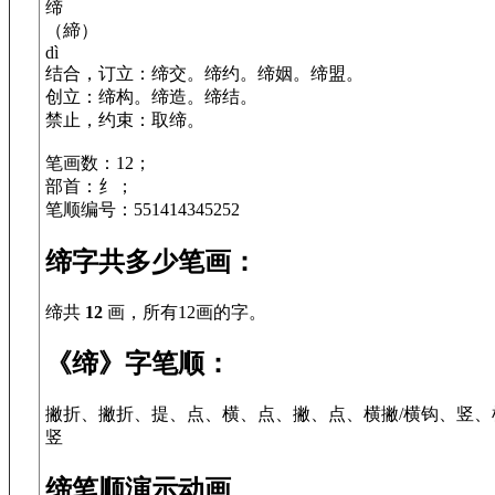
缔
（締）
dì
结合，订立：缔交。缔约。缔姻。缔盟。
创立：缔构。缔造。缔结。
禁止，约束：取缔。
笔画数：12；
部首：纟；
笔顺编号：551414345252
缔字共多少笔画：
缔共
12
画，所有12画的字。
《缔》字笔顺：
撇折、撇折、提、点、横、点、撇、点、横撇/横钩、竖、
竖
缔笔顺演示动画