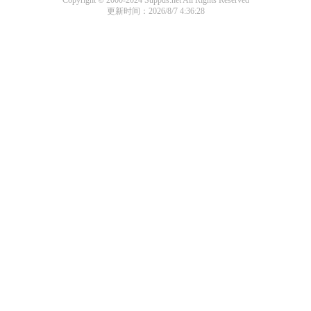
Copyright © 2000-2024 Suppus.net All Rights Reserved
更新时间：2026/8/7 4:36:28