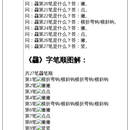
问：飝第20笔是什么？答：撇。
问：飝第21笔是什么？答：点。
问：飝第22笔是什么？答：撇。
问：飝第23笔是什么？答：横折弯钩/横斜钩。
问：飝第24笔是什么？答：撇。
问：飝第25笔是什么？答：点。
问：飝第26笔是什么？答：撇。
问：飝第27笔是什么？答：竖。
《飝》字笔顺图解：
共27笔
飝
笔顺
第1笔
横折弯钩/横斜钩
第2笔
撇
第3笔
点
第4笔
撇
第5笔
横折弯钩/横斜钩
第6笔
撇
第7笔
点
第8笔
撇
第9笔
竖