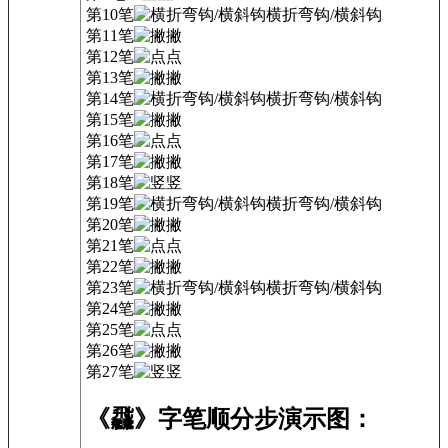
第10笔
横折弯钩/横斜钩
第11笔
撇
第12笔
点
第13笔
撇
第14笔
横折弯钩/横斜钩
第15笔
撇
第16笔
点
第17笔
撇
第18笔
竖
第19笔
横折弯钩/横斜钩
第20笔
撇
第21笔
点
第22笔
撇
第23笔
横折弯钩/横斜钩
第24笔
撇
第25笔
点
第26笔
撇
第27笔
竖
《飝》字笔顺分步演示图：