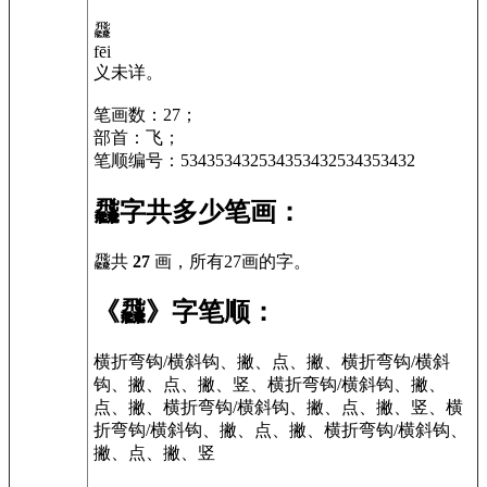
飝
fēi
义未详。
笔画数：27；
部首：飞；
笔顺编号：534353432534353432534353432
飝字共多少笔画：
飝共
27
画，所有27画的字。
《飝》字笔顺：
横折弯钩/横斜钩、撇、点、撇、横折弯钩/横斜
钩、撇、点、撇、竖、横折弯钩/横斜钩、撇、
点、撇、横折弯钩/横斜钩、撇、点、撇、竖、横
折弯钩/横斜钩、撇、点、撇、横折弯钩/横斜钩、
撇、点、撇、竖