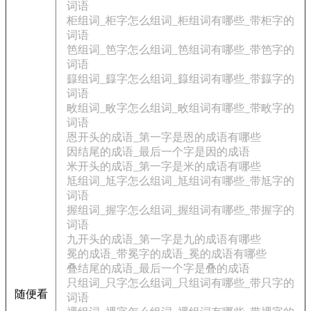
词语
柜组词_柜字怎么组词_柜组词有哪些_带柜字的
词语
笆组词_笆字怎么组词_笆组词有哪些_带笆字的
词语
籙组词_籙字怎么组词_籙组词有哪些_带籙字的
词语
畋组词_畋字怎么组词_畋组词有哪些_带畋字的
词语
恩开头的成语_第一字是恩的成语有哪些
因结尾的成语_最后一个字是因的成语
米开头的成语_第一字是米的成语有哪些
尪组词_尪字怎么组词_尪组词有哪些_带尪字的
词语
握组词_握字怎么组词_握组词有哪些_带握字的
词语
九开头的成语_第一字是九的成语有哪些
冕的成语_带冕字的成语_冕的成语有哪些
叠结尾的成语_最后一个字是叠的成语
只组词_只字怎么组词_只组词有哪些_带只字的
随便看
词语