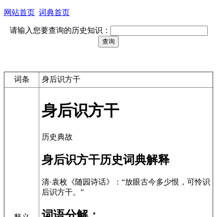
网站首页
词典首页
请输入您要查询的历史知识：
词条
身后识方干
身后识方干
历史典故
身后识方干历史词典解释
清·袁枚《随园诗话》：“放眼古今多少恨，可怜识
后识方干。”
词语分解：